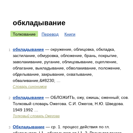
обкладывание
Толкование
Перевод
Книги
обкладывание
— окружение, облицовка, обкладка,
1
застилание, обмуровка, обложение, брань, покрытие,
заволакивание, ругание, облицовывание, оцепление,
облагание, выкладывание, обволакивание, положение,
обделывание, закрывание, охватывание,
обваливание,&#8230; …
Словарь синонимов
обкладывание
— ОБЛОЖИТЬ, ожу, ожишь; оженный; сов.
2
Толковый словарь Ожегова. С.И. Ожегов, Н.Ю. Шведова.
1949 1992 …
Толковый словарь Ожегова
Обкладывание
— ср. 1. процесс действия по гл.
3