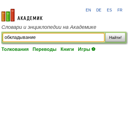
EN
DE
ES
FR
academic.ru
Словари и энциклопедии на Академике
Найти!
Толкования
Переводы
Книги
Игры ⚽